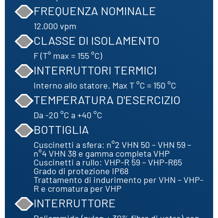
FREQUENZA NOMINALE
12.000 vpm
CLASSE DI ISOLAMENTO
F (T° max = 155 °C)
INTERRUTTORI TERMICI
Interno allo statore. Max T °C = 150 °C
TEMPERATURA D'ESERCIZIO
Da -20 °C a +40 °C
BOTTIGLIA
Cuscinetti a sfera: n°2 VHN 50 – VHN 59 –
n°4 VHN 38 e gamma completa VHP
Cuscinetti a rullo: VHP-R 59 – VHP-R65
Grado di protezione IP68
Trattamento di indurimento per VHN – VHP-
R e cromatura per VHP
INTERRUTTORE