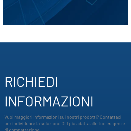
RICHIEDI
INFORMAZIONI
Vuoi maggiori informazioni sui nostri prodotti? Contattaci
per individuare la soluzione OLI più adatta alle tue esigenze
di compattazione.