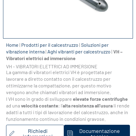
Home
|
Prodotti per il calcestruzzo
|
Soluzioni per
vibrazione interna
|
Aghi vibranti per calcestruzzo
|
VH –
Vibratori elettrici ad immersione
VH – VIBRATORI ELETTRICI AD IMMERSIONE
La gamma di vibratori elettrici VH è progettata per
lavorare a diretto contatto con il calcestruzzo per
ottimizzarne la compattazione, per questo motivo
vengono anche chiamati vibratori ad immersione.
I VH sono in grado di sviluppare
elevate forze centrifughe
ad una
velocità costante
; l’
alta resistenza all’usura
li rende
adatti a tutti i tipi di lavorazione del calcestruzzo, anche in
funzionamento continuo in condizioni gravose.
Richiedi
Documentazione