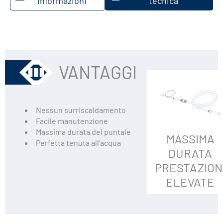
informazioni
tecnica
VANTAGGI
Nessun surriscaldamento
Facile manutenzione
Massima durata del puntale
MASSIMA
Perfetta tenuta all’acqua
DURATA
PRESTAZION
ELEVATE