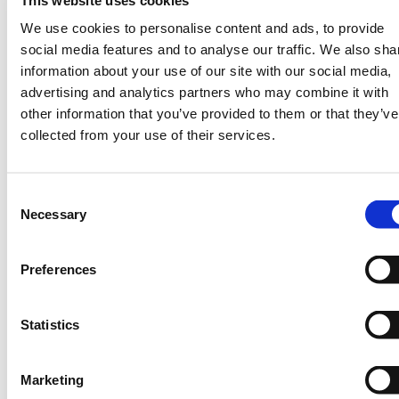
We use cookies to personalise content and ads, to provide
social media features and to analyse our traffic. We also sha
information about your use of our site with our social media,
advertising and analytics partners who may combine it with
SETTORI
other information that you’ve provided to them or that they’ve
collected from your use of their services.
Blocchi e laterizi
Consent
Compattazione del calcestruzzo
Necessary
Selection
Edilizia e Costruzioni
Impianti e attrezzature per prefabbricati
Preferences
Statistics
Marketing