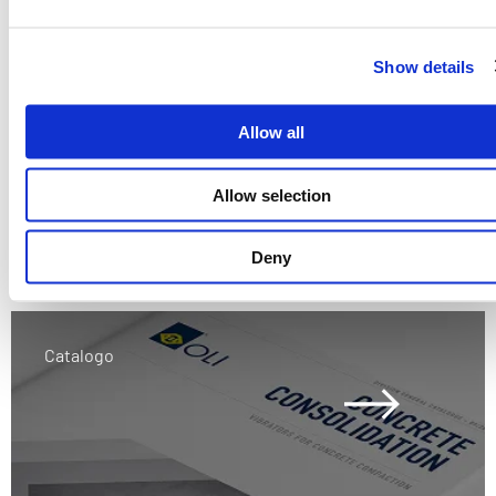
APPLICAZIONI
Show details
Cassaforma per getti in opera
Allow all
Allow selection
Deny
Catalogo