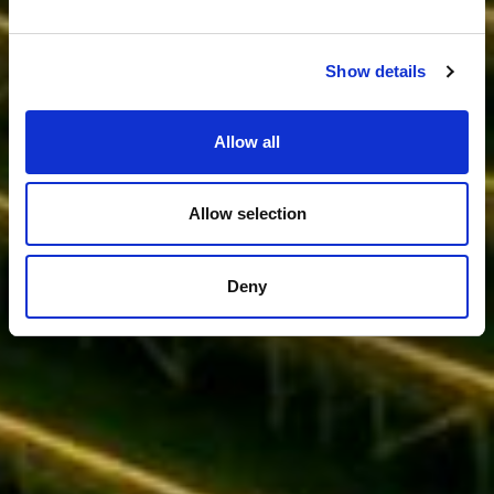
Show details
Allow all
Allow selection
Deny