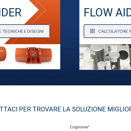
NDER
FLOW AI
 TECNICHE E DISEGNI
CALCOLATORE P
TACI PER TROVARE LA SOLUZIONE MIGLIOR