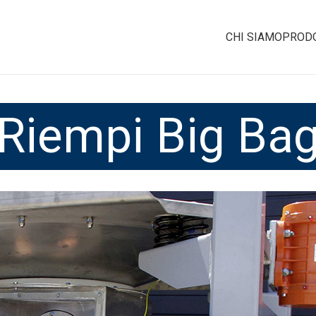
CHI SIAMO
PROD
Riempi Big Ba