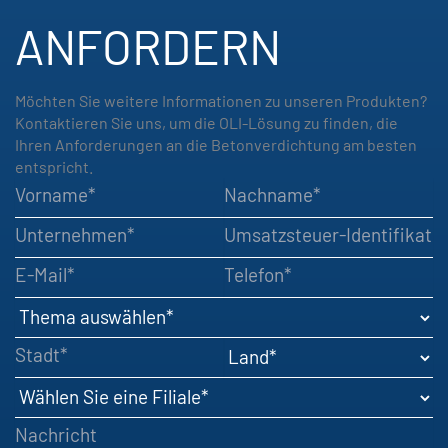
ANFORDERN
Möchten Sie weitere Informationen zu unseren Produkten?
Kontaktieren Sie uns, um die OLI-Lösung zu finden, die
Ihren Anforderungen an die Betonverdichtung am besten
entspricht.
Vorname
Nachname
Unternehmen
Umsatzsteuer-Identifikationsnumm
E-Mail
Telefon
Thema auswählen
Stadt
Land
Wählen Sie eine Filiale
Nachricht