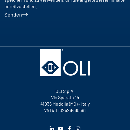
bereitzustellen.
Senden
OLI S.p.A.
Via Sparato 14
41036 Medolla (MO) – Italy
VAT# IT02526460361