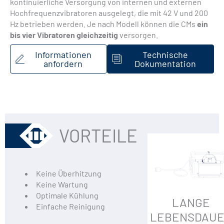
kontinuierliche Versorgung von internen und externen
Hochfrequenzvibratoren ausgelegt, die mit 42 V und 200
Hz betrieben werden. Je nach Modell können die CMs
ein
bis vier Vibratoren gleichzeitig
versorgen.
Informationen
Technische
anfordern
Dokumentation
VORTEILE
Keine Überhitzung
Keine Wartung
Optimale Kühlung
LANGE
Einfache Reinigung
LEBENSDAU