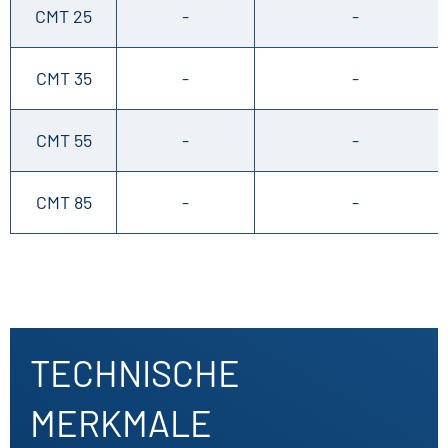
CMT 25
-
-
CMT 35
-
-
CMT 55
-
-
CMT 85
-
-
TECHNISCHE
MERKMALE