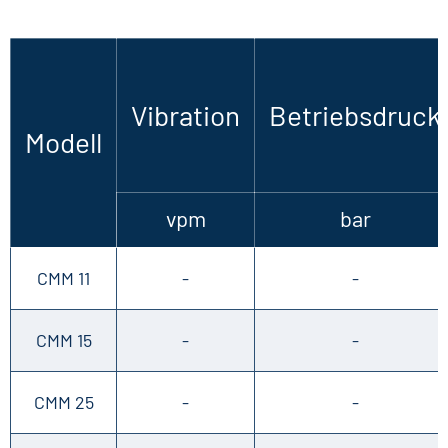
Vibration
Betriebsdruck
Modell
vpm
bar
CMM 11
-
-
CMM 15
-
-
CMM 25
-
-