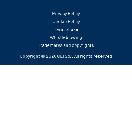
Privacy Policy
Cookie Policy
Term of use
Whistleblowing
Trademarks and copyrights
Copyright © 2026 OLI SpA All rights reserved