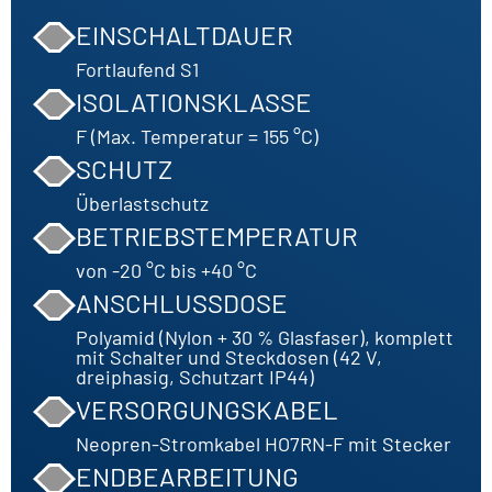
EINSCHALTDAUER
Fortlaufend S1
ISOLATIONSKLASSE
F (Max. Temperatur = 155 °C)
SCHUTZ
Überlastschutz
BETRIEBSTEMPERATUR
von -20 °C bis +40 °C
ANSCHLUSSDOSE
Polyamid (Nylon + 30 % Glasfaser), komplett
mit Schalter und Steckdosen (42 V,
dreiphasig, Schutzart IP44)
VERSORGUNGSKABEL
Neopren-Stromkabel HO7RN-F mit Stecker
ENDBEARBEITUNG