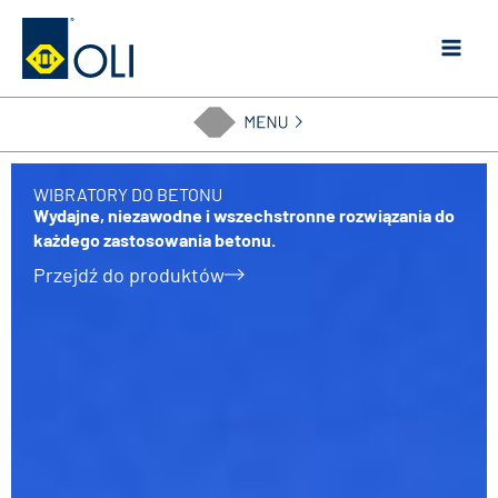
Przejdź
do
treści
WIBRATORY DO BETONU
Wydajne, niezawodne i wszechstronne rozwiązania do
każdego zastosowania betonu.
Przejdź do produktów