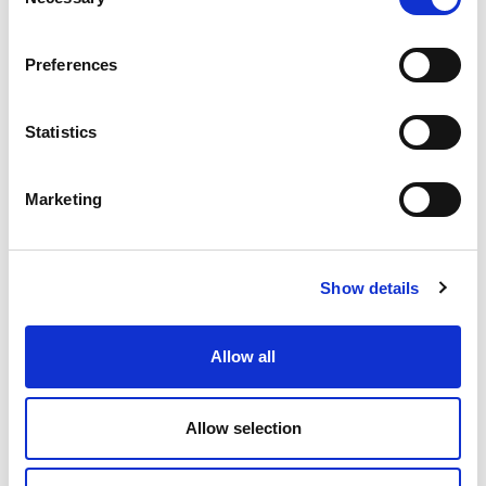
Selection
Preferences
КОНТАКТ США ДЛЯ ВАШЕГО
ЛУЧШЕГО РЕШЕНИЯ!
Statistics
имя:
*
Marketing
Эл. адрес:
*
Show details
Allow all
Страна
*
Allow selection