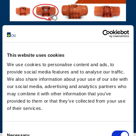
КАЛЬКУЛЯТОР
This website uses cookies
OLIVIBRA
We use cookies to personalise content and ads, to
provide social media features and to analyse our traffic.
We also share information about your use of our site with
КАЛЬКУЛЯТОР ДЛЯ СИСТЕМ
СВОДООБРУШЕНИЯ
our social media, advertising and analytics partners who
may combine it with other information that you’ve
provided to them or that they’ve collected from your use
of their services.
Consent
Necessary