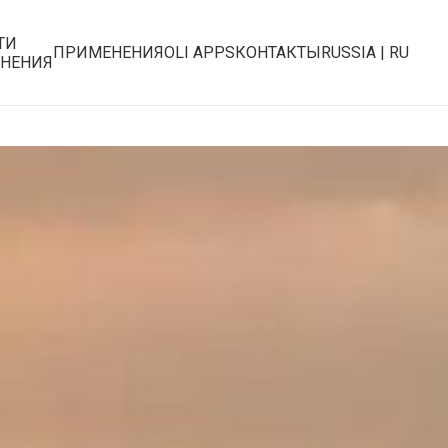
ТИ
ПРИМЕНЕНИЯ
OLI APPS
КОНТАКТЫ
RUSSIA | RU
НЕНИЯ