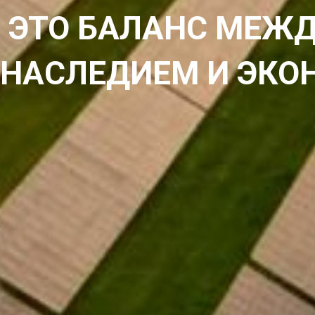
- ЭТО БАЛАНС МЕ
 НАСЛЕДИЕМ И ЭК