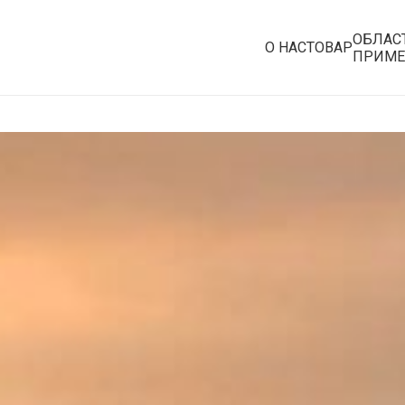
OБЛАС
О НАС
ТОВАР
ПРИМЕ