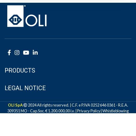
PRODUCTS
LEGAL NOTICE
OLI SpA
2024 All rights reserved. | C.F. e P.IVA 0252 646 0361 - R.E.A.
309351 MO - Cap.Soc. € 1.200.000,00 i.v. |
Privacy Policy
|
Whistleblowing