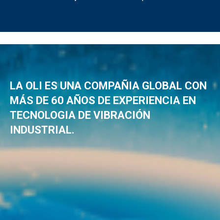
LA OLI ES UNA COMPAÑIA GLOBAL CON
MÁS DE 60 AÑOS DE EXPERIENCIA EN
TECNOLOGIA DE VIBRACIÓN
INDUSTRIAL.